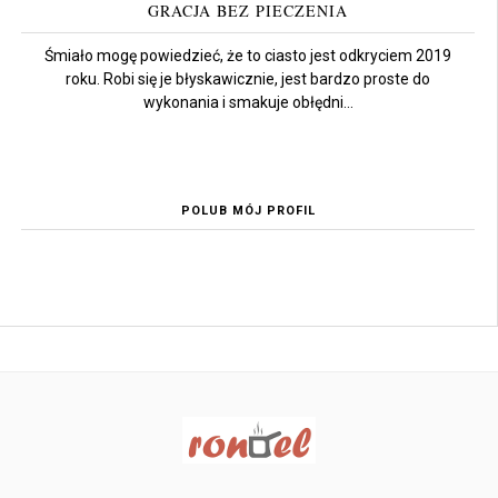
GRACJA BEZ PIECZENIA
Śmiało mogę powiedzieć, że to ciasto jest odkryciem 2019
roku. Robi się je błyskawicznie, jest bardzo proste do
wykonania i smakuje obłędni...
POLUB MÓJ PROFIL