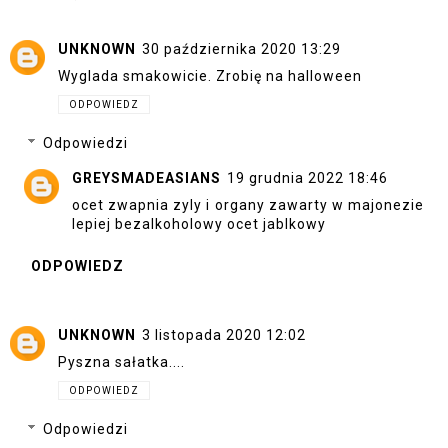
UNKNOWN
30 października 2020 13:29
Wyglada smakowicie. Zrobię na halloween
ODPOWIEDZ
Odpowiedzi
GREYSMADEASIANS
19 grudnia 2022 18:46
ocet zwapnia zyly i organy zawarty w majonezie
lepiej bezalkoholowy ocet jablkowy
ODPOWIEDZ
UNKNOWN
3 listopada 2020 12:02
Pyszna sałatka....
ODPOWIEDZ
Odpowiedzi