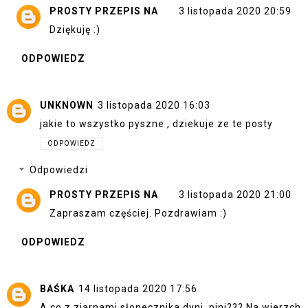
PROSTY PRZEPIS NA
3 listopada 2020 20:59
Dziękuję :)
ODPOWIEDZ
UNKNOWN
3 listopada 2020 16:03
jakie to wszystko pyszne , dziekuje ze te posty
ODPOWIEDZ
Odpowiedzi
PROSTY PRZEPIS NA
3 listopada 2020 21:00
Zapraszam częściej. Pozdrawiam :)
ODPOWIEDZ
BAŚKA
14 listopada 2020 17:56
A co z ziarnami słonecznika,dyni, pini??? Na wierzch