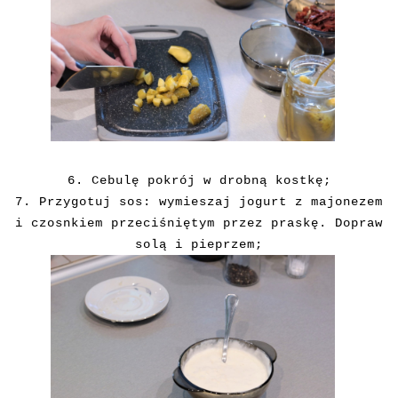
6. Cebulę pokrój w drobną kostkę;
7. Przygotuj sos: wymieszaj jogurt z majonezem
i czosnkiem przeciśniętym przez praskę. Dopraw
solą i pieprzem;