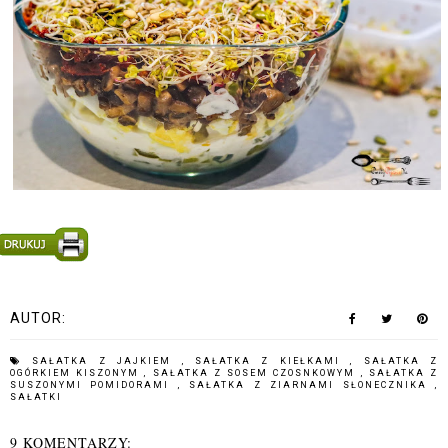
AUTOR:
SAŁATKA Z JAJKIEM
,
SAŁATKA Z KIEŁKAMI
,
SAŁATKA Z
OGÓRKIEM KISZONYM
,
SAŁATKA Z SOSEM CZOSNKOWYM
,
SAŁATKA Z
SUSZONYMI POMIDORAMI
,
SAŁATKA Z ZIARNAMI SŁONECZNIKA
,
SAŁATKI
9 KOMENTARZY: