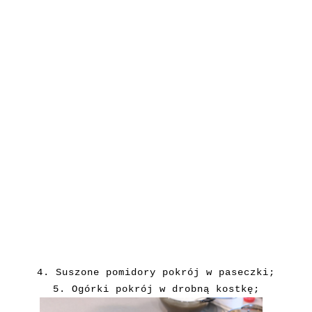
4. Suszone pomidory pokrój w paseczki;
5. Ogórki pokrój w drobną kostkę;