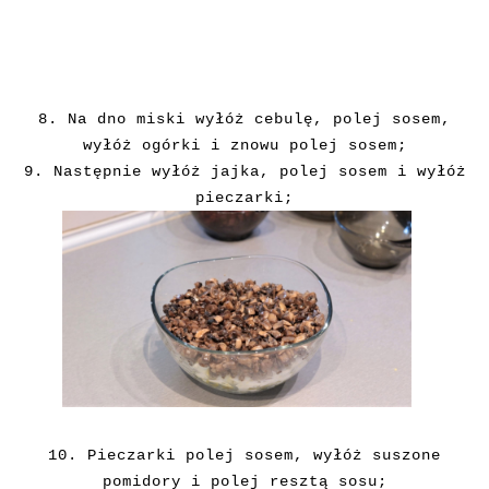
8. Na dno miski wyłóż cebulę, polej sosem,
wyłóż ogórki i znowu polej sosem;
9. Następnie wyłóż jajka, polej sosem i wyłóż
pieczarki;
10. Pieczarki polej sosem, wyłóż suszone
pomidory i polej resztą sosu;