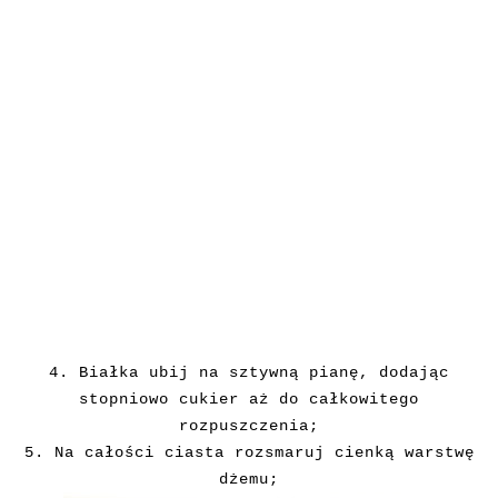
4. Białka ubij na sztywną pianę, dodając
stopniowo cukier aż do całkowitego
rozpuszczenia;
5. Na całości ciasta rozsmaruj cienką warstwę
dżemu;