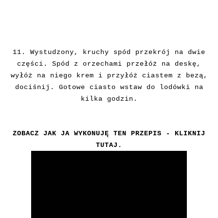
11. Wystudzony, kruchy spód przekrój na dwie
części. Spód z orzechami przełóż na deskę,
wyłóż na niego krem i przyłóż ciastem z bezą,
dociśnij. Gotowe ciasto wstaw do lodówki na
kilka godzin.
ZOBACZ JAK JA WYKONUJĘ TEN PRZEPIS - KLIKNIJ
TUTAJ
.