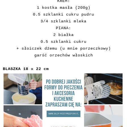
KREM:
1 kostka masła (200g)
0.5 szklanki cukru pudru
3/4 szklanki mleka
PIANA:
2 białka
0.5 szklanki cukru
+ słoiczek dżemu (u mnie porzeczkowy)
garść orzechów włoskich
BLASZKA 18 x 22 cm