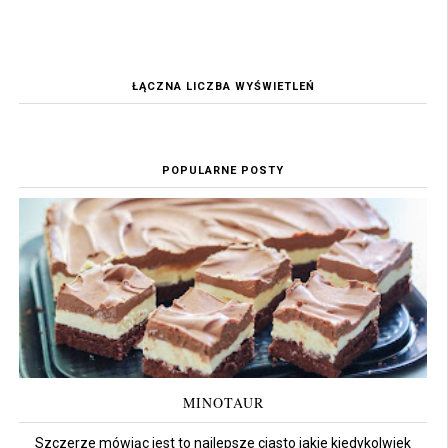
ŁĄCZNA LICZBA WYŚWIETLEŃ
POPULARNE POSTY
MINOTAUR
Szczerze mówiąc jest to najlepsze ciasto jakie kiedykolwiek