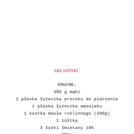
SKŁADNIKI:
KRUCHE:
400 g mąki
1 płaska łyżeczka proszku do pieczenia
1 płaska łyżeczka amoniaku
1 kostka masła roślinnego (200g)
2 żółtka
3 łyżki śmietany 18%