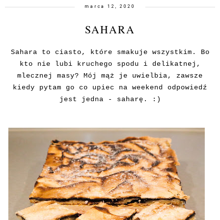
marca 12, 2020
SAHARA
Sahara to ciasto, które smakuje wszystkim. Bo
kto nie lubi kruchego spodu i delikatnej,
mlecznej masy? Mój mąż je uwielbia, zawsze
kiedy pytam go co upiec na weekend odpowiedź
jest jedna - saharę. :)