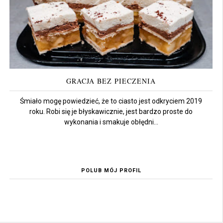
GRACJA BEZ PIECZENIA
Śmiało mogę powiedzieć, że to ciasto jest odkryciem 2019
roku. Robi się je błyskawicznie, jest bardzo proste do
wykonania i smakuje obłędni...
POLUB MÓJ PROFIL