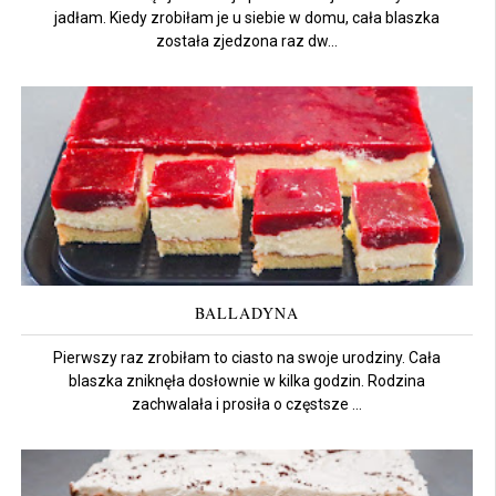
jadłam. Kiedy zrobiłam je u siebie w domu, cała blaszka
została zjedzona raz dw...
BALLADYNA
Pierwszy raz zrobiłam to ciasto na swoje urodziny. Cała
blaszka zniknęła dosłownie w kilka godzin. Rodzina
zachwalała i prosiła o częstsze ...