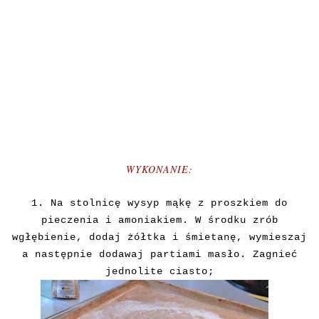
WYKONANIE:
1. Na stolnicę wysyp mąkę z proszkiem do
pieczenia i amoniakiem. W środku zrób
wgłębienie, dodaj żółtka i śmietanę, wymieszaj
a następnie dodawaj partiami masło. Zagnieć
jednolite ciasto;