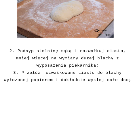
2. Podsyp stolnicę mąką i rozwałkuj ciasto,
mniej więcej na wymiary dużej blachy z
wyposażenia piekarnika;
3. Przełóż rozwałkowane ciasto do blachy
wyłożonej papierem i dokładnie wyklej całe dno;