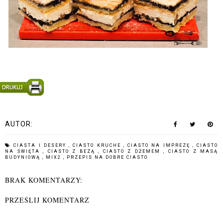
AUTOR:
CIASTA I DESERY
,
CIASTO KRUCHE
,
CIASTO NA IMPREZĘ
,
CIASTO
NA ŚWIĘTA
,
CIASTO Z BEZĄ
,
CIASTO Z DŻEMEM
,
CIASTO Z MASĄ
BUDYNIOWĄ
,
MIX2
,
PRZEPIS NA DOBRE CIASTO
BRAK KOMENTARZY:
PRZEŚLIJ KOMENTARZ