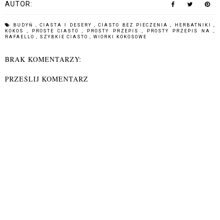
AUTOR:
BUDYŃ
,
CIASTA I DESERY
,
CIASTO BEZ PIECZENIA
,
HERBATNIKI
,
KOKOS
,
PROSTE CIASTO
,
PROSTY PRZEPIS
,
PROSTY PRZEPIS NA
,
RAFAELLO
,
SZYBKIE CIASTO
,
WIORKI KOKOSOWE
BRAK KOMENTARZY:
PRZEŚLIJ KOMENTARZ