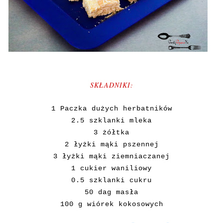
SKŁADNIKI:
1 Paczka dużych herbatników
2.5 szklanki mleka
3 żółtka
2 łyżki mąki pszennej
3 łyżki mąki ziemniaczanej
1 cukier waniliowy
0.5 szklanki cukru
50 dag masła
100 g wiórek kokosowych