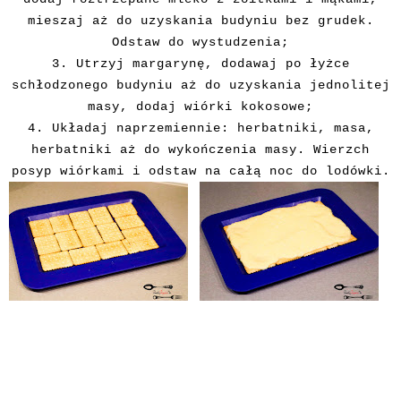
mieszaj aż do uzyskania budyniu bez grudek.
Odstaw do wystudzenia;
3. Utrzyj margarynę, dodawaj po łyżce
schłodzonego budyniu aż do uzyskania jednolitej
masy, dodaj wiórki kokosowe;
4. Układaj naprzemiennie: herbatniki, masa,
herbatniki aż do wykończenia masy. Wierzch
posyp wiórkami i odstaw na całą noc do lodówki.